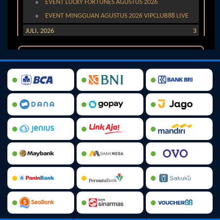
Arcade
Deposit
History
Referral
Promosi
Hubungi
Kami
Download
6 ©
WATOGEL
right
erved