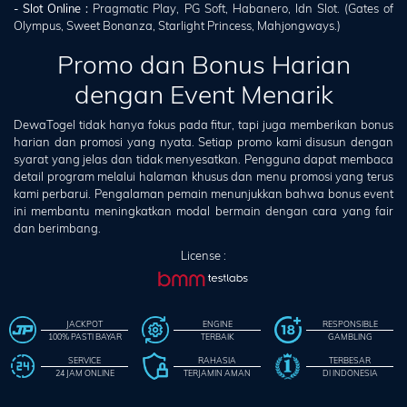
- Slot Online :
Pragmatic Play, PG Soft, Habanero, Idn Slot. (Gates of
Olympus, Sweet Bonanza, Starlight Princess, Mahjongways.)
Promo dan Bonus Harian
dengan Event Menarik
DewaTogel tidak hanya fokus pada fitur, tapi juga memberikan bonus
harian dan promosi yang nyata. Setiap promo kami disusun dengan
syarat yang jelas dan tidak menyesatkan. Pengguna dapat membaca
detail program melalui halaman khusus dan menu promosi yang terus
kami perbarui. Pengalaman pemain menunjukkan bahwa bonus event
ini membantu meningkatkan modal bermain dengan cara yang fair
dan berimbang.
License :
JACKPOT
ENGINE
RESPONSIBLE
100% PASTI BAYAR
TERBAIK
GAMBLING
SERVICE
RAHASIA
TERBESAR
24 JAM ONLINE
TERJAMIN AMAN
DI INDONESIA