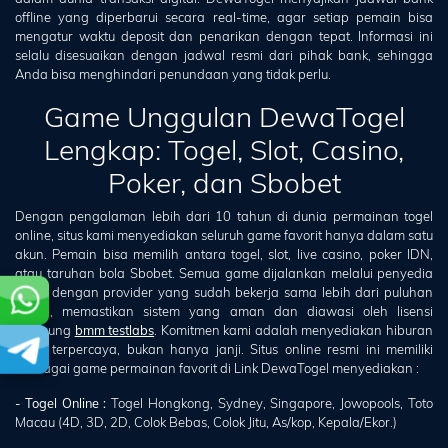
offline yang diperbarui secara real-time, agar setiap pemain bisa
mengatur waktu deposit dan penarikan dengan tepat. Informasi ini
selalu disesuaikan dengan jadwal resmi dari pihak bank, sehingga
Anda bisa menghindari penundaan yang tidak perlu.
Game Unggulan DewaTogel
Lengkap: Togel, Slot, Casino,
Poker, dan Sbobet
Dengan pengalaman lebih dari 10 tahun di dunia permainan togel
online, situs kami menyediakan seluruh game favorit hanya dalam satu
akun. Pemain bisa memilih antara togel, slot, live casino, poker IDN,
atau taruhan bola Sbobet. Semua game dijalankan melalui penyedia
resmi dengan provider yang sudah bekerja sama lebih dari puluhan
tahun, memastikan sistem yang aman dan diawasi oleh lisensi
langsung
bmm testlabs
. Komitmen kami adalah menyediakan hiburan
yang terpercaya, bukan hanya janji. Situs online resmi ini memiliki
berbagai game permainan favorit di Link DewaTogel menyediakan :
- Togel Online :
Togel Hongkong, Sydney, Singapore, Jowopools, Toto
Macau (4D, 3D, 2D, Colok Bebas, Colok Jitu, As/kop, Kepala/Ekor.)