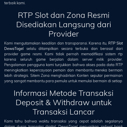
terbaik kami.
RTP Slot dan Zona Resmi
Disediakan Langsung dari
Provider
Kami mengutamakan keadilan dan transparansi. Karena itu,
RTP Slot
DewaTogel
selalu ditampilkan secara terbuka dan berasal dari
provider game resmi. Kami tidak pernah memodifikasi sistem rtp
karena seluruh game berjalan dalam server milik provider.
Pengalaman pengguna kami tunjukkan bahwa akses pada data RTP
meningkatkan kepercayaan pemain dan membantu mereka bermain
lebih strategis. Sitem Zona menghadirkan Konten seputar permainan
yang sangat membantu para pemula untuk memulai bermain di setiap
Informasi Metode Transaksi
Deposit & Withdraw untuk
Transaksi Lancar
Kami tahu bahwa waktu transaksi yang cepat adalah segalanya
dalam dunia transaksi digital. DewaTogel menyajikan jadwal bank