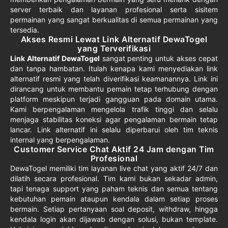
server terbaik dan layanan profesional serta sisitem
permainan yang sangat berkualitas di semua permainan yang
tersedia.
Akses Resmi Lewat Link Alternatif DewaTogel
yang Terverifikasi
Link Alternatif DewaTogel
sangat penting untuk akses cepat
dan tanpa hambatan. Itulah kenapa kami menyediakan link
alternatif resmi yang telah diverifikasi keamanannya. Link ini
dirancang untuk membantu pemain tetap terhubung dengan
platform meskipun terjadi gangguan pada domain utama.
Kami berpengalaman mengelola trafik tinggi dan selalu
menjaga stabilitas koneksi agar pengalaman bermain tetap
lancar. Link alternatif ini selalu diperbarui oleh tim teknis
internal yang berpengalaman.
Customer Service Chat Aktif 24 Jam dengan Tim
Profesional
DewaTogel memiliki tim layanan live chat yang aktif 24/7 dan
dilatih secara profesional. Tim kami bukan sekadar admin,
tapi tenaga support yang paham teknis dan semua tentang
kebutuhan pemain ataupun kendala dalam setiap proses
bermain. Setiap pertanyaan soal deposit, withdraw, hingga
kendala login akan dijawab dengan solusi, bukan template.