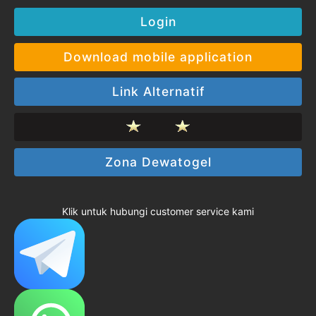
Login
Download mobile application
Link Alternatif
Zona Dewatogel
Klik untuk hubungi customer service kami