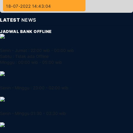
18-07-2022 14:43:04
LATEST
NEWS
JADWAL BANK OFFLINE
Senin - Jumat : 22:00 wib - 00:00 wib
Sabtu : Tidak ada Offline
Minggu : 00:00 wib - 05:00 wib
Senin - Minggu : 23:00 - 02:00 wib
Senin - Minggu 01:30 - 03:30 wib